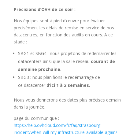
Précisions d’OVH de ce soir :
Nos équipes sont à pied d’œuvre pour évaluer
précisément les délais de remise en service de nos
datacentres, en fonction des audits en cours. A ce
stade :
SBG1 et SBG4 : nous projetons de redémarrer les
datacenters ainsi que la salle réseau
courant de
semaine prochaine
.
SBG3 : nous planifions le redémarrage de
ce datacenter
d’ici 1 à 2 semaines.
Nous vous donnerons des dates plus précises demain
dans la journée.
page du communiqué :
https://help.ovhcloud.com/fr/faq/strasbourg-
incident/when-will-my-infrastructure-available-again/