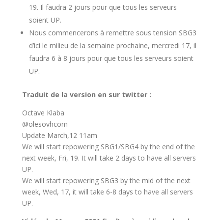
19. Il faudra 2 jours pour que tous les serveurs
soient UP.
Nous commencerons à remettre sous tension SBG3
d’ici le milieu de la semaine prochaine, mercredi 17, il
faudra 6 à 8 jours pour que tous les serveurs soient
UP.
Traduit de la version en sur twitter :
Octave Klaba
@olesovhcom
Update March,12 11am
We will start repowering SBG1/SBG4 by the end of the
next week, Fri, 19. It will take 2 days to have all servers
UP.
We will start repowering SBG3 by the mid of the next
week, Wed, 17, it will take 6-8 days to have all servers
UP.