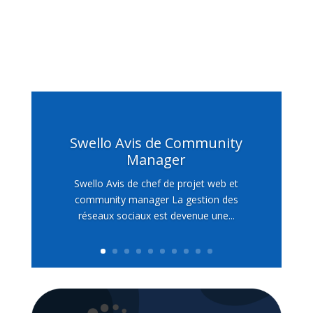
Swello Avis de Community
Manager
Swello Avis de chef de projet web et
community manager La gestion des
réseaux sociaux est devenue une...