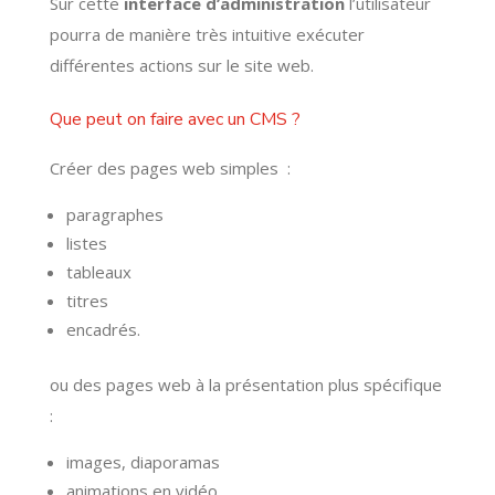
Sur cette
interface d’administration
l’utilisateur
pourra de manière très intuitive exécuter
différentes actions sur le site web.
Que peut on faire avec un CMS ?
Créer des pages web simples :
paragraphes
listes
tableaux
titres
encadrés.
ou des pages web à la présentation plus spécifique
:
images, diaporamas
animations en vidéo