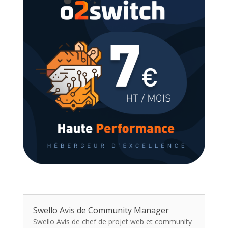
Swello Avis de Community Manager
Swello Avis de chef de projet web et community