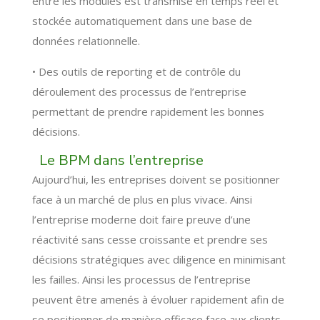
entre les modules est transmise en temps réel et
stockée automatiquement dans une base de
données relationnelle.
• Des outils de reporting et de contrôle du
déroulement des processus de l’entreprise
permettant de prendre rapidement les bonnes
décisions.
Le BPM dans l’entreprise
Aujourd’hui, les entreprises doivent se positionner
face à un marché de plus en plus vivace. Ainsi
l’entreprise moderne doit faire preuve d’une
réactivité sans cesse croissante et prendre ses
décisions stratégiques avec diligence en minimisant
les failles. Ainsi les processus de l’entreprise
peuvent être amenés à évoluer rapidement afin de
se positionner de manière efficace face aux clients,