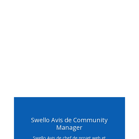
Swello Avis de Community
Manager
Swello Avis de chef de projet web et