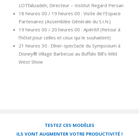
LOTfalizadeh, Directeur – Institut Regard Persan
18 heures 00 / 19 heures 00 : Visite de l’Espace
Partenaires (Assemblée Générale du S.I.N.)
19 heures 00 / 20 heures 00 : Apéritif (Retour à
l’hôtel pour celles et ceux qui le souhaitent)
21 heures 30 : Dîner-spectacle du Symposium à
Disney® Village Barbecue au Buffalo Bill’s Wild
West Show
TESTEZ CES MODÈLES
ILS VONT AUGMENTER VOTRE PRODUCTIVITÉ !