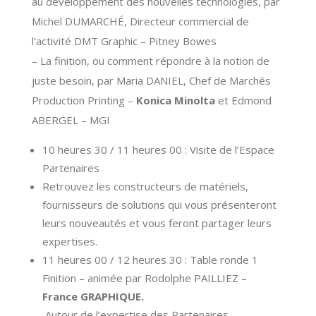
au développement des nouvelles technologies, par
Michel DUMARCHÉ, Directeur commercial de
l’activité DMT Graphic – Pitney Bowes
– La finition, ou comment répondre à la notion de
juste besoin, par Maria DANIEL, Chef de Marchés
Production Printing –
Konica Minolta
et Edmond
ABERGEL – MGI
10 heures 30 / 11 heures 00 : Visite de l’Espace
Partenaires
Retrouvez les constructeurs de matériels,
fournisseurs de solutions qui vous présenteront
leurs nouveautés et vous feront partager leurs
expertises.
11 heures 00 / 12 heures 30 : Table ronde 1
Finition – animée par Rodolphe PAILLIEZ –
France GRAPHIQUE.
Autour de l’expertise des Partenaires,